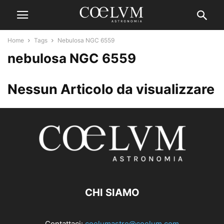
Home
Tags
Nebulosa NGC 6559
nebulosa NGC 6559
Nessun Articolo da visualizzare
CHI SIAMO
Contattaci:
coelumastro@coelum.com