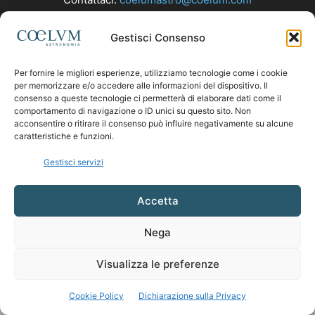
Gestisci Consenso
SEGUICI
Per fornire le migliori esperienze, utilizziamo tecnologie come i cookie
per memorizzare e/o accedere alle informazioni del dispositivo. Il
consenso a queste tecnologie ci permetterà di elaborare dati come il
comportamento di navigazione o ID unici su questo sito. Non
acconsentire o ritirare il consenso può influire negativamente su alcune
caratteristiche e funzioni.
Gestisci servizi
Accetta
Nega
Visualizza le preferenze
Cookie Policy
Dichiarazione sulla Privacy