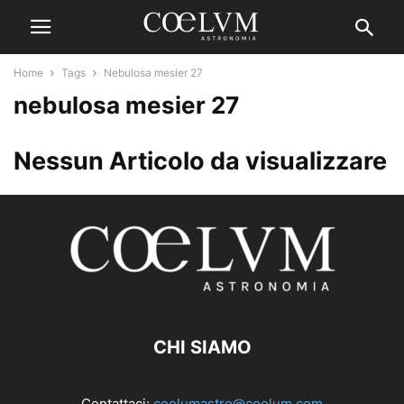
Home
Tags
Nebulosa mesier 27
nebulosa mesier 27
Nessun Articolo da visualizzare
CHI SIAMO
Contattaci:
coelumastro@coelum.com