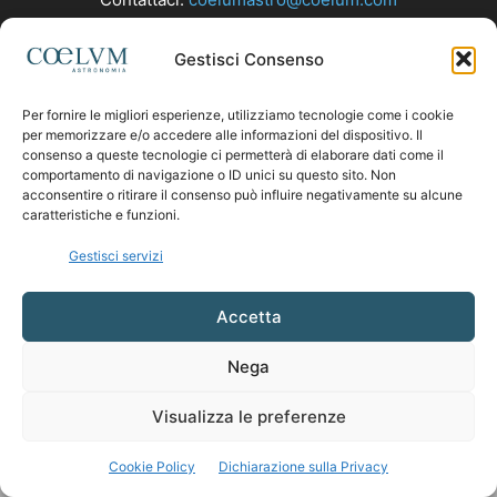
Gestisci Consenso
SEGUICI
Per fornire le migliori esperienze, utilizziamo tecnologie come i cookie
per memorizzare e/o accedere alle informazioni del dispositivo. Il
consenso a queste tecnologie ci permetterà di elaborare dati come il
comportamento di navigazione o ID unici su questo sito. Non
acconsentire o ritirare il consenso può influire negativamente su alcune
caratteristiche e funzioni.
Gestisci servizi
Accetta
Nega
Visualizza le preferenze
Cookie Policy
Dichiarazione sulla Privacy