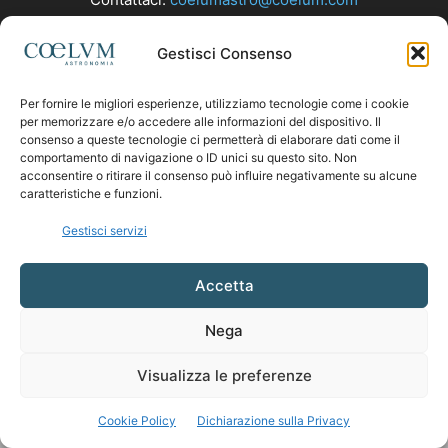
Gestisci Consenso
SEGUICI
Per fornire le migliori esperienze, utilizziamo tecnologie come i cookie
per memorizzare e/o accedere alle informazioni del dispositivo. Il
consenso a queste tecnologie ci permetterà di elaborare dati come il
comportamento di navigazione o ID unici su questo sito. Non
acconsentire o ritirare il consenso può influire negativamente su alcune
caratteristiche e funzioni.
Gestisci servizi
Accetta
Nega
Visualizza le preferenze
Cookie Policy
Dichiarazione sulla Privacy