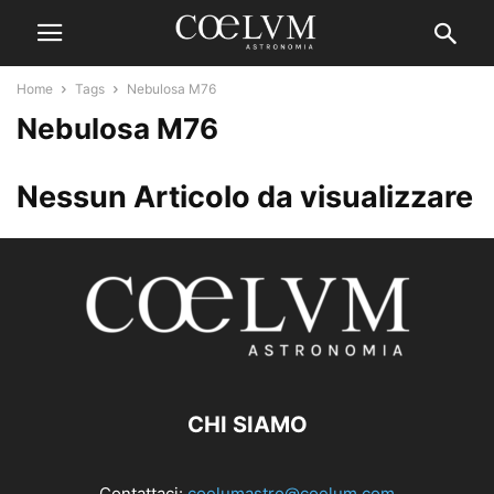
Home
Tags
Nebulosa M76
Nebulosa M76
Nessun Articolo da visualizzare
CHI SIAMO
Contattaci:
coelumastro@coelum.com