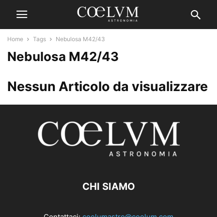
Home
Tags
Nebulosa M42/43
Nebulosa M42/43
Nessun Articolo da visualizzare
CHI SIAMO
Contattaci:
coelumastro@coelum.com