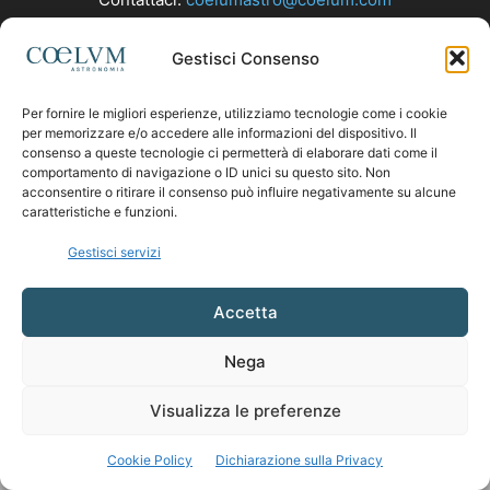
Gestisci Consenso
SEGUICI
Per fornire le migliori esperienze, utilizziamo tecnologie come i cookie
per memorizzare e/o accedere alle informazioni del dispositivo. Il
consenso a queste tecnologie ci permetterà di elaborare dati come il
comportamento di navigazione o ID unici su questo sito. Non
acconsentire o ritirare il consenso può influire negativamente su alcune
caratteristiche e funzioni.
Gestisci servizi
Accetta
Nega
Visualizza le preferenze
Cookie Policy
Dichiarazione sulla Privacy