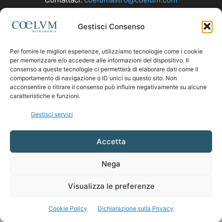
Gestisci Consenso
SEGUICI
Per fornire le migliori esperienze, utilizziamo tecnologie come i cookie
per memorizzare e/o accedere alle informazioni del dispositivo. Il
consenso a queste tecnologie ci permetterà di elaborare dati come il
comportamento di navigazione o ID unici su questo sito. Non
acconsentire o ritirare il consenso può influire negativamente su alcune
caratteristiche e funzioni.
Gestisci servizi
Accetta
Nega
Visualizza le preferenze
Cookie Policy
Dichiarazione sulla Privacy