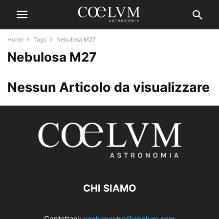
Home
Tags
Nebulosa M27
Nebulosa M27
Nessun Articolo da visualizzare
CHI SIAMO
Contattaci:
coelumastro@coelum.com