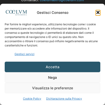
Gestisci Consenso
SEGUICI
Per fornire le migliori esperienze, utilizziamo tecnologie come i cookie
per memorizzare e/o accedere alle informazioni del dispositivo. Il
consenso a queste tecnologie ci permetterà di elaborare dati come il
comportamento di navigazione o ID unici su questo sito. Non
acconsentire o ritirare il consenso può influire negativamente su alcune
caratteristiche e funzioni.
Gestisci servizi
Accetta
Nega
Visualizza le preferenze
Cookie Policy
Dichiarazione sulla Privacy