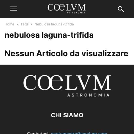
Home
Tags
Nebulosa laguna-trifida
nebulosa laguna-trifida
Nessun Articolo da visualizzare
CHI SIAMO
Contattaci:
coelumastro@coelum.com