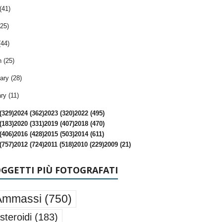
(41)
25)
(44)
 (25)
ary (28)
ry (11)
(329)
2024 (362)
2023 (320)
2022 (495)
(183)
2020 (331)
2019 (407)
2018 (470)
(406)
2016 (428)
2015 (503)
2014 (611)
(757)
2012 (724)
2011 (518)
2010 (229)
2009 (21)
OGGETTI PIÙ FOTOGRAFATI
Ammassi
(750)
steroidi
(183)