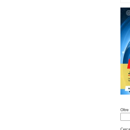
Oltre 
Cerca 