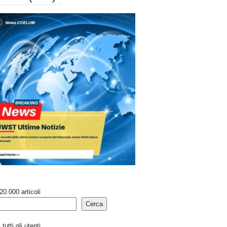
20.000 articoli
Cerca
tutti gli utenti