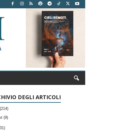
HIVIO DEGLI ARTICOLI
(214)
t (9)
31)