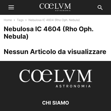
Home
Tags
Nebulosa IC 4604 (Rho Oph. Nebula)
Nebulosa IC 4604 (Rho Oph.
Nebula)
Nessun Articolo da visualizzare
CHI SIAMO