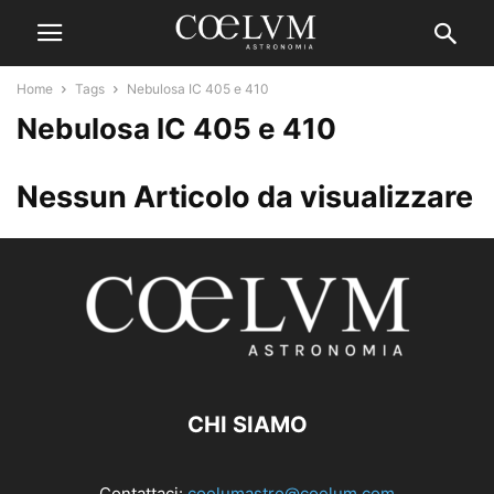
Home
Tags
Nebulosa IC 405 e 410
Nebulosa IC 405 e 410
Nessun Articolo da visualizzare
CHI SIAMO
Contattaci:
coelumastro@coelum.com