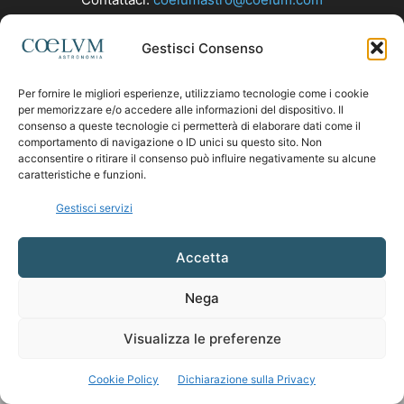
Gestisci Consenso
SEGUICI
Per fornire le migliori esperienze, utilizziamo tecnologie come i cookie
per memorizzare e/o accedere alle informazioni del dispositivo. Il
consenso a queste tecnologie ci permetterà di elaborare dati come il
comportamento di navigazione o ID unici su questo sito. Non
acconsentire o ritirare il consenso può influire negativamente su alcune
caratteristiche e funzioni.
Gestisci servizi
Accetta
Nega
Visualizza le preferenze
Cookie Policy
Dichiarazione sulla Privacy