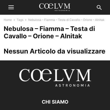
Home
Tags
Nebulosa – Fiamma – Testa di Cavallo – Orione – Alnitak
Nebulosa – Fiamma – Testa di
Cavallo – Orione – Alnitak
Nessun Articolo da visualizzare
CHI SIAMO