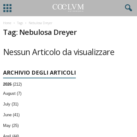
Home
Tags
Nebulosa Dreyer
Tag: Nebulosa Dreyer
Nessun Articolo da visualizzare
ARCHIVIO DEGLI ARTICOLI
2026
(212)
August (7)
July (31)
June (41)
May (25)
April (44)