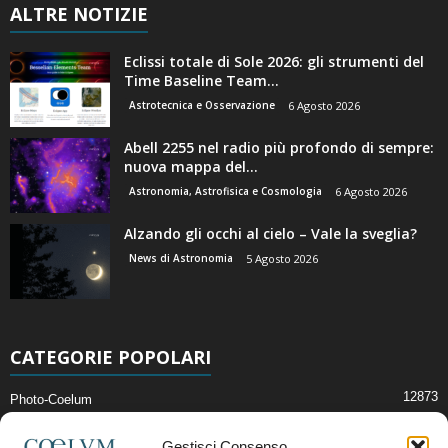
ALTRE NOTIZIE
Eclissi totale di Sole 2026: gli strumenti del
Time Baseline Team...
Astrotecnica e Osservazione
6 Agosto 2026
Abell 2255 nel radio più profondo di sempre:
nuova mappa del...
Astronomia, Astrofisica e Cosmologia
6 Agosto 2026
Alzando gli occhi al cielo – Vale la sveglia?
News di Astronomia
5 Agosto 2026
CATEGORIE POPOLARI
12873
Photo-Coelum
2914
Mostre e Incontri
Gestisci Consenso