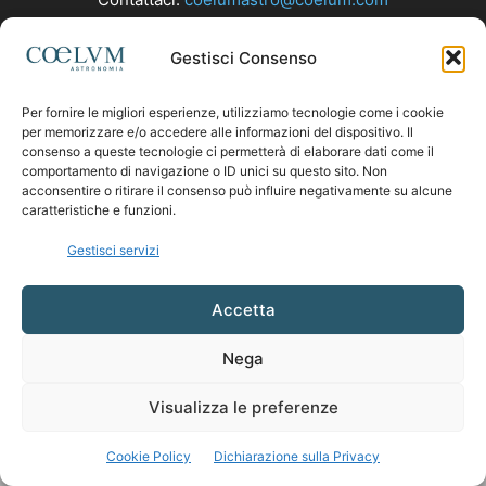
Gestisci Consenso
SEGUICI
Per fornire le migliori esperienze, utilizziamo tecnologie come i cookie
per memorizzare e/o accedere alle informazioni del dispositivo. Il
consenso a queste tecnologie ci permetterà di elaborare dati come il
comportamento di navigazione o ID unici su questo sito. Non
acconsentire o ritirare il consenso può influire negativamente su alcune
caratteristiche e funzioni.
Gestisci servizi
Accetta
Nega
Visualizza le preferenze
Cookie Policy
Dichiarazione sulla Privacy