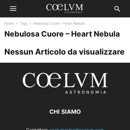
Home
Tags
Nebulosa Cuore – Heart Nebula
Nebulosa Cuore – Heart Nebula
Nessun Articolo da visualizzare
CHI SIAMO
Contattaci:
coelumastro@coelum.com