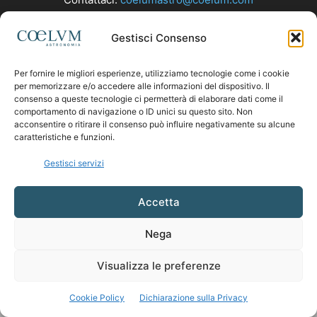
Gestisci Consenso
SEGUICI
Per fornire le migliori esperienze, utilizziamo tecnologie come i cookie
per memorizzare e/o accedere alle informazioni del dispositivo. Il
consenso a queste tecnologie ci permetterà di elaborare dati come il
comportamento di navigazione o ID unici su questo sito. Non
acconsentire o ritirare il consenso può influire negativamente su alcune
caratteristiche e funzioni.
Gestisci servizi
Accetta
Nega
Visualizza le preferenze
Cookie Policy
Dichiarazione sulla Privacy