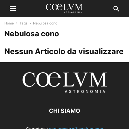
Home
Tags
Nebulosa cono
Nebulosa cono
Nessun Articolo da visualizzare
CHI SIAMO
Contattaci:
coelumastro@coelum.com