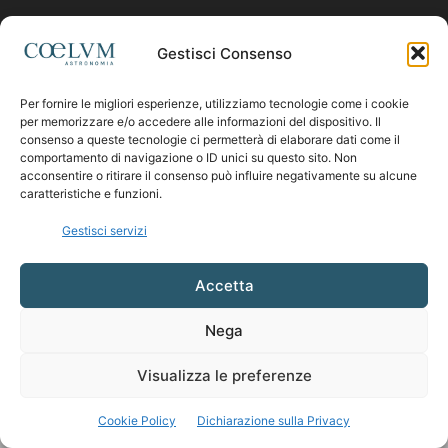
Contattaci:
coelumastro@coelum.com
Gestisci Consenso
Per fornire le migliori esperienze, utilizziamo tecnologie come i cookie
SEGUICI
per memorizzare e/o accedere alle informazioni del dispositivo. Il
consenso a queste tecnologie ci permetterà di elaborare dati come il
comportamento di navigazione o ID unici su questo sito. Non
acconsentire o ritirare il consenso può influire negativamente su alcune
caratteristiche e funzioni.
Gestisci servizi
Accetta
Nega
Visualizza le preferenze
Cookie Policy
Dichiarazione sulla Privacy