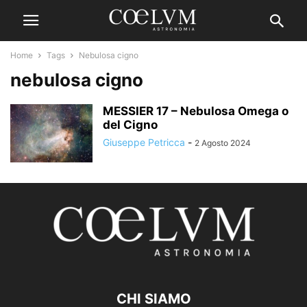
Home
Tags
Nebulosa cigno
nebulosa cigno
MESSIER 17 – Nebulosa Omega o
del Cigno
Giuseppe Petricca
-
2 Agosto 2024
CHI SIAMO