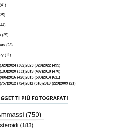
(41)
25)
(44)
 (25)
ary (28)
ry (11)
(329)
2024 (362)
2023 (320)
2022 (495)
(183)
2020 (331)
2019 (407)
2018 (470)
(406)
2016 (428)
2015 (503)
2014 (611)
(757)
2012 (724)
2011 (518)
2010 (229)
2009 (21)
OGGETTI PIÙ FOTOGRAFATI
Ammassi
(750)
steroidi
(183)