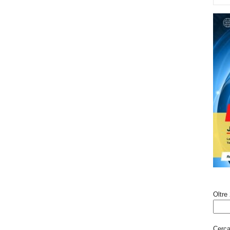
Oltre 
Cerca 