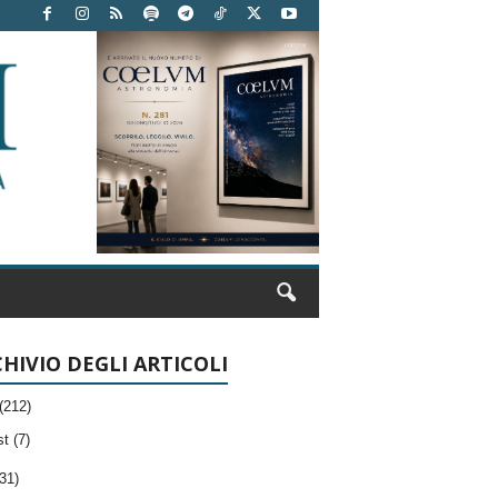
HIVIO DEGLI ARTICOLI
(212)
t (7)
31)