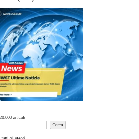
20.000 articoli
Cerca
tutti gli utenti