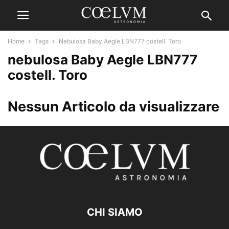
Home
Tags
Nebulosa Baby Aegle LBN777 costell. Toro
nebulosa Baby Aegle LBN777
costell. Toro
Nessun Articolo da visualizzare
CHI SIAMO