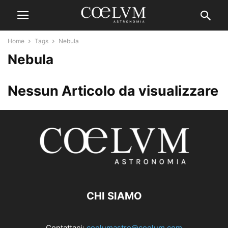
Home
Tags
Nebula
Nebula
Nessun Articolo da visualizzare
CHI SIAMO
Contattaci:
coelumastro@coelum.com