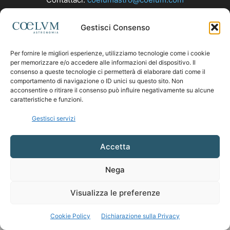
Gestisci Consenso
SEGUICI
Per fornire le migliori esperienze, utilizziamo tecnologie come i cookie
per memorizzare e/o accedere alle informazioni del dispositivo. Il
consenso a queste tecnologie ci permetterà di elaborare dati come il
comportamento di navigazione o ID unici su questo sito. Non
acconsentire o ritirare il consenso può influire negativamente su alcune
caratteristiche e funzioni.
Gestisci servizi
Accetta
Nega
Visualizza le preferenze
Cookie Policy
Dichiarazione sulla Privacy