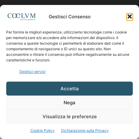
Contattaci:
coelumastro@coelum.com
Gestisci Consenso
Per fornire le migliori esperienze, utilizziamo tecnologie come i cookie
SEGUICI
per memorizzare e/o accedere alle informazioni del dispositivo. Il
consenso a queste tecnologie ci permetterà di elaborare dati come il
comportamento di navigazione o ID unici su questo sito. Non
acconsentire o ritirare il consenso può influire negativamente su alcune
caratteristiche e funzioni.
Gestisci servizi
Accetta
Nega
Visualizza le preferenze
Cookie Policy
Dichiarazione sulla Privacy