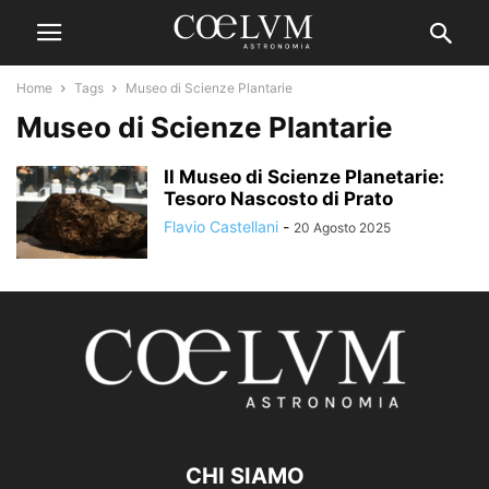
Home
Tags
Museo di Scienze Plantarie
Museo di Scienze Plantarie
Il Museo di Scienze Planetarie:
Tesoro Nascosto di Prato
Flavio Castellani
-
20 Agosto 2025
CHI SIAMO