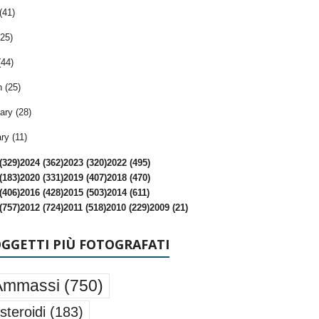
(41)
25)
(44)
 (25)
ary (28)
ry (11)
(329)
2024 (362)
2023 (320)
2022 (495)
(183)
2020 (331)
2019 (407)
2018 (470)
(406)
2016 (428)
2015 (503)
2014 (611)
(757)
2012 (724)
2011 (518)
2010 (229)
2009 (21)
OGGETTI PIÙ FOTOGRAFATI
Ammassi
(750)
steroidi
(183)