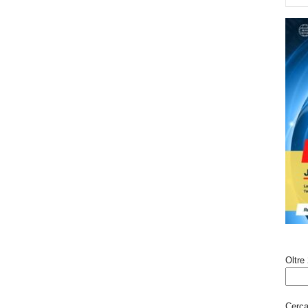
Oltre 
Cerca 