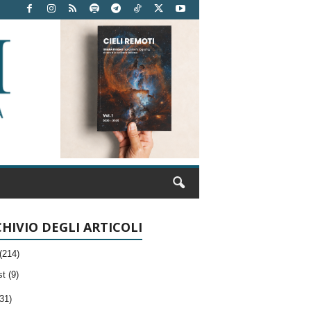
HIVIO DEGLI ARTICOLI
(214)
t (9)
31)