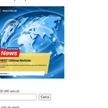
20.000 articoli
Cerca
tutti gli utenti