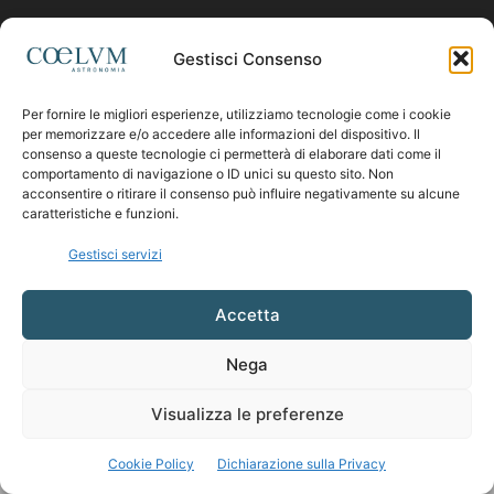
Contattaci:
coelumastro@coelum.com
Gestisci Consenso
Per fornire le migliori esperienze, utilizziamo tecnologie come i cookie
SEGUICI
per memorizzare e/o accedere alle informazioni del dispositivo. Il
consenso a queste tecnologie ci permetterà di elaborare dati come il
comportamento di navigazione o ID unici su questo sito. Non
acconsentire o ritirare il consenso può influire negativamente su alcune
caratteristiche e funzioni.
Gestisci servizi
Accetta
Nega
Visualizza le preferenze
Cookie Policy
Dichiarazione sulla Privacy