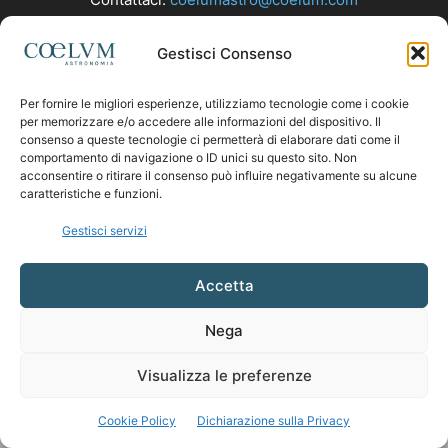
Gestisci Consenso
SEGUICI
Per fornire le migliori esperienze, utilizziamo tecnologie come i cookie
per memorizzare e/o accedere alle informazioni del dispositivo. Il
consenso a queste tecnologie ci permetterà di elaborare dati come il
comportamento di navigazione o ID unici su questo sito. Non
acconsentire o ritirare il consenso può influire negativamente su alcune
caratteristiche e funzioni.
Gestisci servizi
Accetta
Nega
Visualizza le preferenze
Cookie Policy
Dichiarazione sulla Privacy