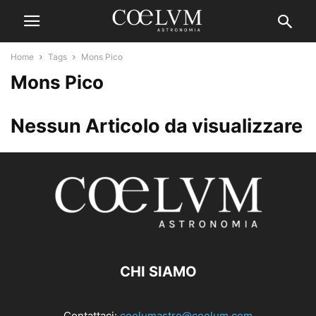
Home
Tags
Mons Pico
Mons Pico
Nessun Articolo da visualizzare
CHI SIAMO
Contattaci:
coelumastro@coelum.com