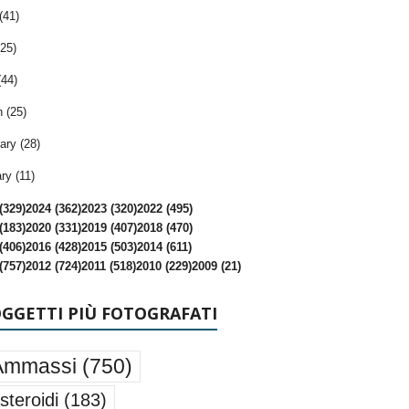
(41)
25)
(44)
 (25)
ary (28)
ry (11)
(329)
2024 (362)
2023 (320)
2022 (495)
(183)
2020 (331)
2019 (407)
2018 (470)
(406)
2016 (428)
2015 (503)
2014 (611)
(757)
2012 (724)
2011 (518)
2010 (229)
2009 (21)
OGGETTI PIÙ FOTOGRAFATI
Ammassi
(750)
steroidi
(183)