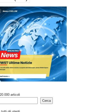
20.000 articoli
Cerca
tutti gli utenti