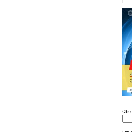
Oltre 
Cerca 