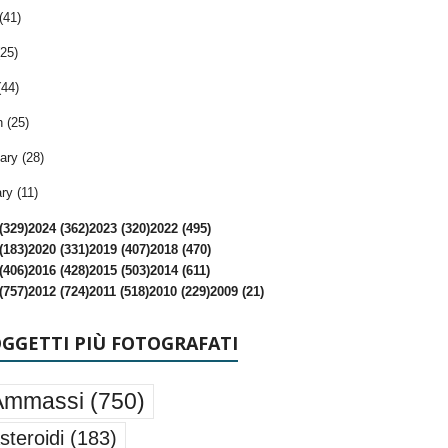
(41)
25)
(44)
 (25)
ary (28)
ry (11)
(329)
2024 (362)
2023 (320)
2022 (495)
(183)
2020 (331)
2019 (407)
2018 (470)
(406)
2016 (428)
2015 (503)
2014 (611)
(757)
2012 (724)
2011 (518)
2010 (229)
2009 (21)
OGGETTI PIÙ FOTOGRAFATI
Ammassi
(750)
steroidi
(183)