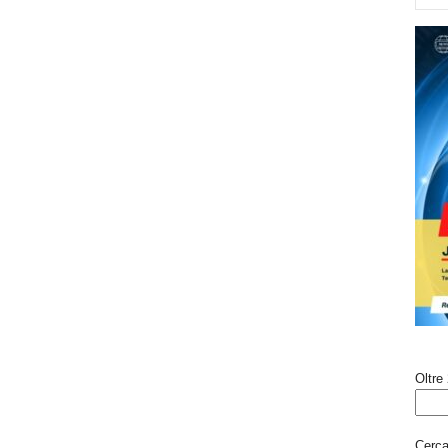
Oltre 
Cerca 