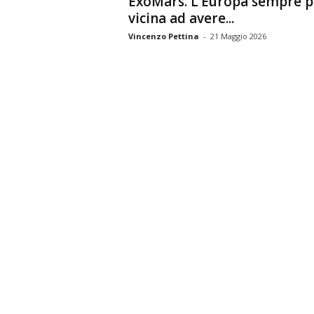
ExoMars. L’Europa sempre p
vicina ad avere...
Vincenzo Pettina
-
21 Maggio 2026