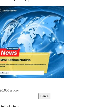
20.000 articoli
Cerca
tutti gli utenti