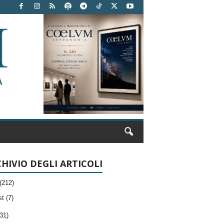
HIVIO DEGLI ARTICOLI
(212)
t (7)
31)