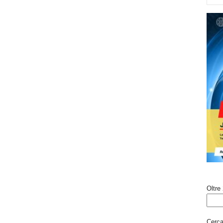
Oltre 
Cerca 