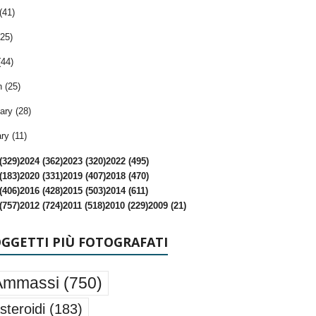
(41)
25)
(44)
 (25)
ary (28)
ry (11)
(329)
2024 (362)
2023 (320)
2022 (495)
(183)
2020 (331)
2019 (407)
2018 (470)
(406)
2016 (428)
2015 (503)
2014 (611)
(757)
2012 (724)
2011 (518)
2010 (229)
2009 (21)
OGGETTI PIÙ FOTOGRAFATI
Ammassi
(750)
steroidi
(183)