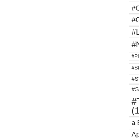
#
#G
#
#
#Pi
#Sk
#St
#S
#T
(
a 
Ap