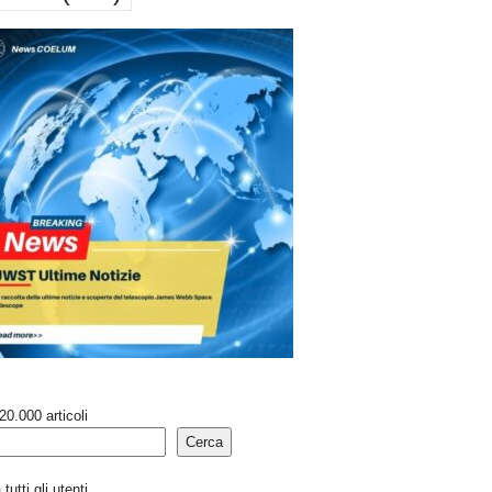
20.000 articoli
Cerca
tutti gli utenti