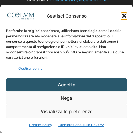
Gestisci Consenso
SEGUICI
Per fornire le migliori esperienze, utilizziamo tecnologie come i cookie
per memorizzare e/o accedere alle informazioni del dispositivo. Il
consenso a queste tecnologie ci permetterà di elaborare dati come il
comportamento di navigazione o ID unici su questo sito. Non
acconsentire o ritirare il consenso può influire negativamente su alcune
caratteristiche e funzioni.
Gestisci servizi
Accetta
Nega
Visualizza le preferenze
Cookie Policy
Dichiarazione sulla Privacy