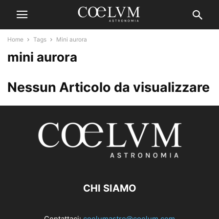
Home
Tags
Mini aurora
mini aurora
Nessun Articolo da visualizzare
CHI SIAMO
Contattaci:
coelumastro@coelum.com