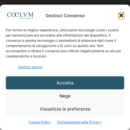
Contattaci:
coelumastro@coelum.com
Gestisci Consenso
Per fornire le migliori esperienze, utilizziamo tecnologie come i cookie
SEGUICI
per memorizzare e/o accedere alle informazioni del dispositivo. Il
consenso a queste tecnologie ci permetterà di elaborare dati come il
comportamento di navigazione o ID unici su questo sito. Non
acconsentire o ritirare il consenso può influire negativamente su alcune
caratteristiche e funzioni.
Gestisci servizi
Accetta
Nega
Visualizza le preferenze
Cookie Policy
Dichiarazione sulla Privacy