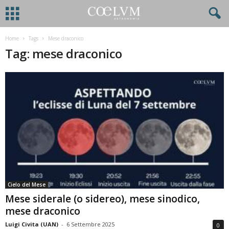
Home
Tags
Mese draconico
Tag: mese draconico
Cielo del Mese
Mese siderale (o sidereo), mese sinodico,
mese draconico
Luigi Civita (UAN)
-
6 Settembre 2025
0