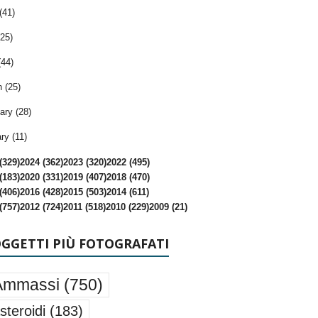
(41)
25)
(44)
 (25)
ary (28)
ry (11)
(329)
2024 (362)
2023 (320)
2022 (495)
(183)
2020 (331)
2019 (407)
2018 (470)
(406)
2016 (428)
2015 (503)
2014 (611)
(757)
2012 (724)
2011 (518)
2010 (229)
2009 (21)
OGGETTI PIÙ FOTOGRAFATI
Ammassi
(750)
steroidi
(183)