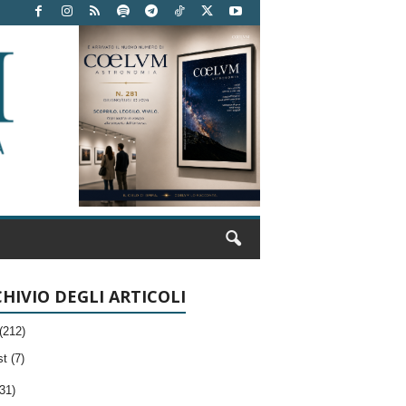
HIVIO DEGLI ARTICOLI
(212)
t (7)
31)