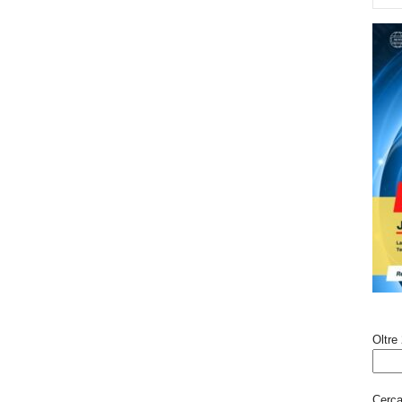
Oltre 
Cerca 