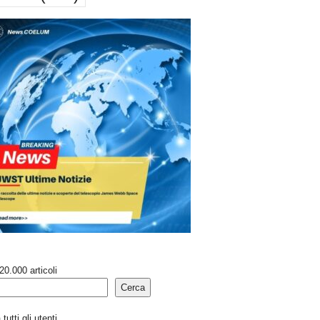
20.000 articoli
Cerca
tutti gli utenti