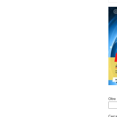
Oltre 
Cerca 