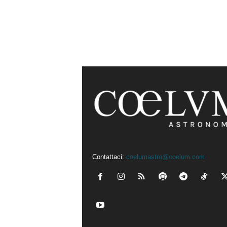
Contattaci:
coelumastro@coelum.com