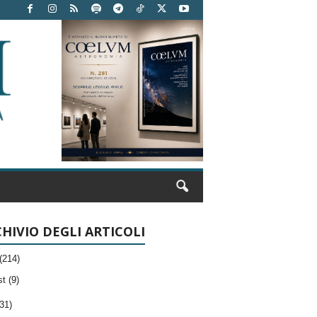
HIVIO DEGLI ARTICOLI
(214)
t (9)
31)