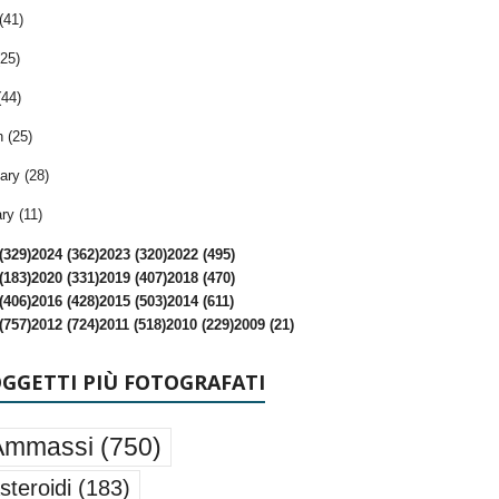
(41)
25)
(44)
 (25)
ary (28)
ry (11)
(329)
2024 (362)
2023 (320)
2022 (495)
(183)
2020 (331)
2019 (407)
2018 (470)
(406)
2016 (428)
2015 (503)
2014 (611)
(757)
2012 (724)
2011 (518)
2010 (229)
2009 (21)
OGGETTI PIÙ FOTOGRAFATI
Ammassi
(750)
steroidi
(183)