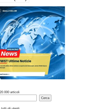
20.000 articoli
Cerca
tutti gli utenti