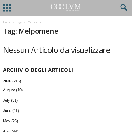
Home
Tags
Melpomene
Tag: Melpomene
Nessun Articolo da visualizzare
ARCHIVIO DEGLI ARTICOLI
2026
(215)
August (10)
July (31)
June (41)
May (25)
April (44)