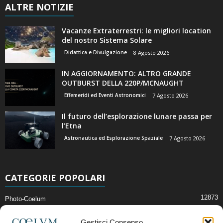
ALTRE NOTIZIE
Vacanze Extraterrestri: le migliori location
del nostro Sistema Solare
Didattica e Divulgazione
8 Agosto 2026
IN AGGIORNAMENTO: ALTRO GRANDE
OUTBURST DELLA 220P/MCNAUGHT
Effemeridi ed Eventi Astronomici
7 Agosto 2026
Il futuro dell’esplorazione lunare passa per
l’Etna
Astronautica ed Esplorazione Spaziale
7 Agosto 2026
CATEGORIE POPOLARI
12873
Photo-Coelum
2914
Mostre e Incontri
Gestisci Consenso