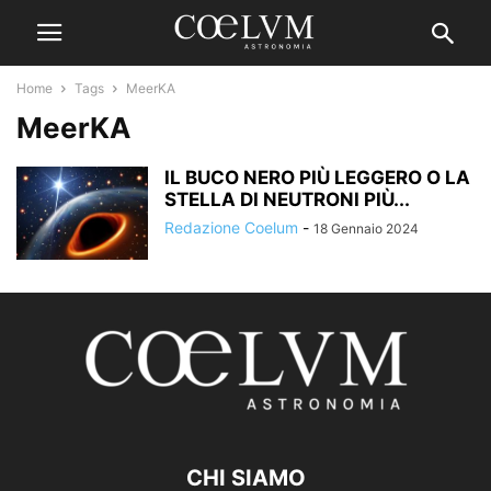
Home
Tags
MeerKA
MeerKA
IL BUCO NERO PIÙ LEGGERO O LA
STELLA DI NEUTRONI PIÙ...
Redazione Coelum
-
18 Gennaio 2024
CHI SIAMO