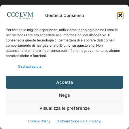
Contattaci:
coelumastro@coelum.com
Gestisci Consenso
Per fornire le migliori esperienze, utilizziamo tecnologie come i cookie
SEGUICI
per memorizzare e/o accedere alle informazioni del dispositivo. Il
consenso a queste tecnologie ci permetterà di elaborare dati come il
comportamento di navigazione o ID unici su questo sito. Non
acconsentire o ritirare il consenso può influire negativamente su alcune
caratteristiche e funzioni.
Gestisci servizi
Accetta
Nega
Visualizza le preferenze
Cookie Policy
Dichiarazione sulla Privacy