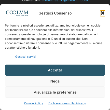
Gestisci Consenso
SEGUICI
Per fornire le migliori esperienze, utilizziamo tecnologie come i cookie
per memorizzare e/o accedere alle informazioni del dispositivo. Il
consenso a queste tecnologie ci permetterà di elaborare dati come il
comportamento di navigazione o ID unici su questo sito. Non
acconsentire o ritirare il consenso può influire negativamente su alcune
caratteristiche e funzioni.
Gestisci servizi
Accetta
Nega
Visualizza le preferenze
Cookie Policy
Dichiarazione sulla Privacy