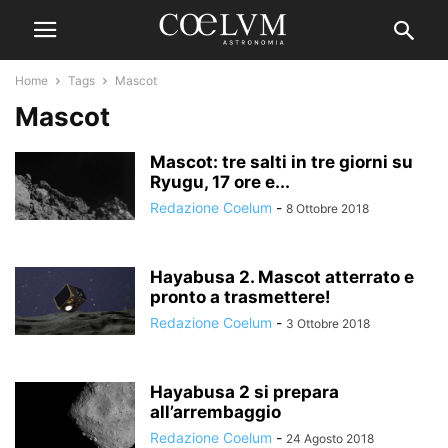
Home
Tags
Mascot
Mascot
Mascot: tre salti in tre giorni su
Ryugu, 17 ore e...
Redazione Coelum
-
8 Ottobre 2018
Hayabusa 2. Mascot atterrato e
pronto a trasmettere!
Redazione Coelum
-
3 Ottobre 2018
Hayabusa 2 si prepara
all’arrembaggio
Redazione Coelum
-
24 Agosto 2018