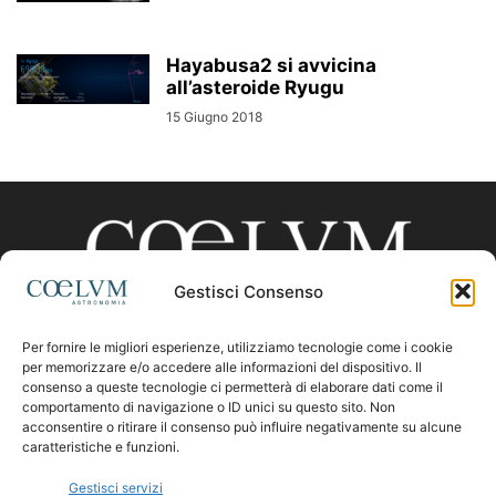
Hayabusa2 si avvicina
all’asteroide Ryugu
15 Giugno 2018
Gestisci Consenso
Per fornire le migliori esperienze, utilizziamo tecnologie come i cookie
CHI SIAMO
per memorizzare e/o accedere alle informazioni del dispositivo. Il
consenso a queste tecnologie ci permetterà di elaborare dati come il
comportamento di navigazione o ID unici su questo sito. Non
acconsentire o ritirare il consenso può influire negativamente su alcune
Contattaci:
coelumastro@coelum.com
caratteristiche e funzioni.
Gestisci servizi