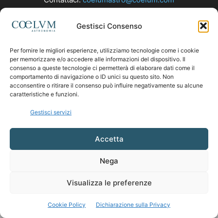
Gestisci Consenso
SEGUICI
Per fornire le migliori esperienze, utilizziamo tecnologie come i cookie
per memorizzare e/o accedere alle informazioni del dispositivo. Il
consenso a queste tecnologie ci permetterà di elaborare dati come il
comportamento di navigazione o ID unici su questo sito. Non
acconsentire o ritirare il consenso può influire negativamente su alcune
caratteristiche e funzioni.
Gestisci servizi
Accetta
Nega
Visualizza le preferenze
Cookie Policy
Dichiarazione sulla Privacy