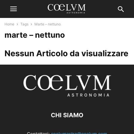
Home
Tags
Marte – nettuno
marte – nettuno
Nessun Articolo da visualizzare
CHI SIAMO
Contattaci:
coelumastro@coelum.com