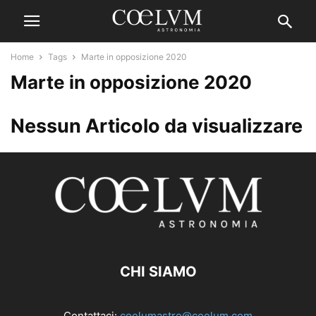
Home
Tags
Marte in opposizione 2020
Marte in opposizione 2020
Nessun Articolo da visualizzare
CHI SIAMO
Contattaci:
coelumastro@coelum.com