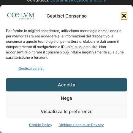
Gestisci Consenso
SEGUICI
Per fornire le migliori esperienze, utilizziamo tecnologie come i cookie
per memorizzare e/o accedere alle informazioni del dispositivo. Il
consenso a queste tecnologie ci permetterà di elaborare dati come il
comportamento di navigazione o ID unici su questo sito. Non
acconsentire o ritirare il consenso può influire negativamente su alcune
caratteristiche e funzioni.
Gestisci servizi
Accetta
Nega
Visualizza le preferenze
Cookie Policy
Dichiarazione sulla Privacy