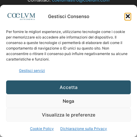
Gestisci Consenso
SEGUICI
Per fornire le migliori esperienze, utilizziamo tecnologie come i cookie
per memorizzare e/o accedere alle informazioni del dispositivo. Il
consenso a queste tecnologie ci permetterà di elaborare dati come il
comportamento di navigazione o ID unici su questo sito. Non
acconsentire o ritirare il consenso può influire negativamente su alcune
caratteristiche e funzioni.
Gestisci servizi
Accetta
Nega
Visualizza le preferenze
Cookie Policy
Dichiarazione sulla Privacy