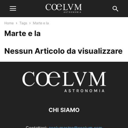
Home
Tags
Marte e la
Marte e la
Nessun Articolo da visualizzare
CHI SIAMO
Contattaci:
coelumastro@coelum.com