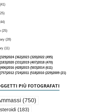
(41)
25)
(44)
 (25)
ary (28)
ry (11)
(329)
2024 (362)
2023 (320)
2022 (495)
(183)
2020 (331)
2019 (407)
2018 (470)
(406)
2016 (428)
2015 (503)
2014 (611)
(757)
2012 (724)
2011 (518)
2010 (229)
2009 (21)
OGGETTI PIÙ FOTOGRAFATI
Ammassi
(750)
steroidi
(183)