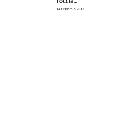
roccia...
14 Febbraio 2017