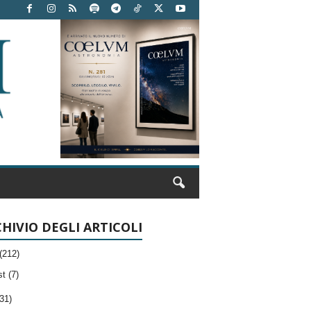
HIVIO DEGLI ARTICOLI
(212)
t (7)
31)