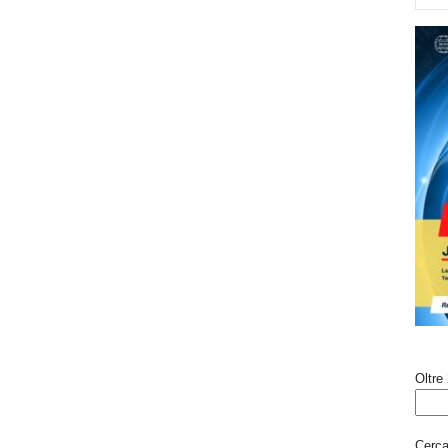
Oltre 
Cerca 