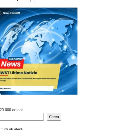
20.000 articoli
Cerca
tutti gli utenti