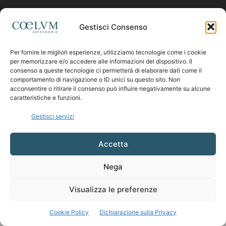
Contattaci:
coelumastro@coelum.com
Gestisci Consenso
Per fornire le migliori esperienze, utilizziamo tecnologie come i cookie
SEGUICI
per memorizzare e/o accedere alle informazioni del dispositivo. Il
consenso a queste tecnologie ci permetterà di elaborare dati come il
comportamento di navigazione o ID unici su questo sito. Non
acconsentire o ritirare il consenso può influire negativamente su alcune
caratteristiche e funzioni.
Gestisci servizi
Accetta
Nega
Visualizza le preferenze
Cookie Policy
Dichiarazione sulla Privacy