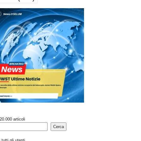
20.000 articoli
Cerca
tutti gli utenti