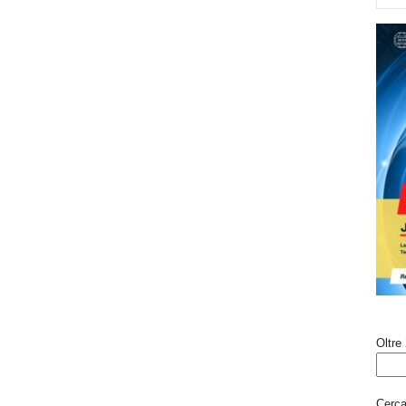
Oltre 
Cerca 