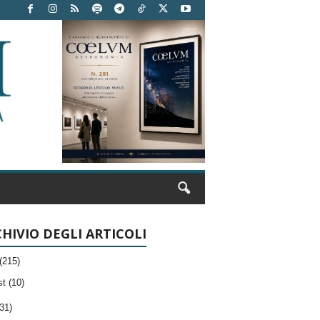
HIVIO DEGLI ARTICOLI
(215)
t (10)
31)