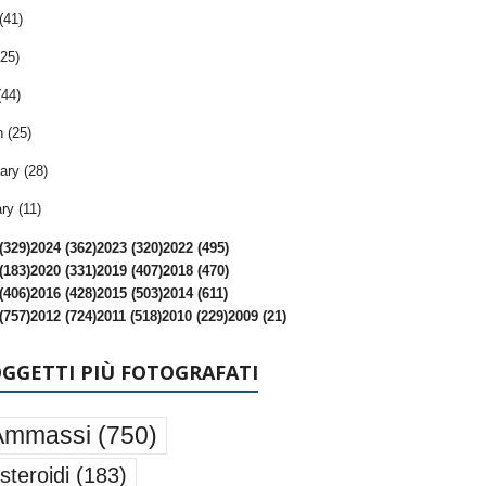
(41)
25)
(44)
 (25)
ary (28)
ry (11)
(329)
2024 (362)
2023 (320)
2022 (495)
(183)
2020 (331)
2019 (407)
2018 (470)
(406)
2016 (428)
2015 (503)
2014 (611)
(757)
2012 (724)
2011 (518)
2010 (229)
2009 (21)
OGGETTI PIÙ FOTOGRAFATI
Ammassi
(750)
steroidi
(183)