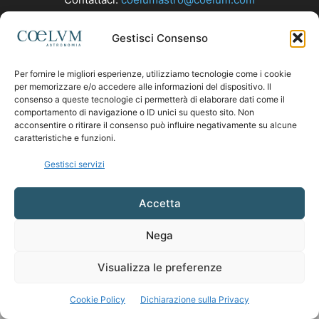
Gestisci Consenso
SEGUICI
Per fornire le migliori esperienze, utilizziamo tecnologie come i cookie
per memorizzare e/o accedere alle informazioni del dispositivo. Il
consenso a queste tecnologie ci permetterà di elaborare dati come il
comportamento di navigazione o ID unici su questo sito. Non
acconsentire o ritirare il consenso può influire negativamente su alcune
caratteristiche e funzioni.
Gestisci servizi
Accetta
Nega
Visualizza le preferenze
Cookie Policy
Dichiarazione sulla Privacy