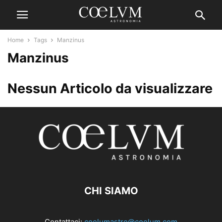
Home
Tags
Manzinus
Manzinus
Nessun Articolo da visualizzare
CHI SIAMO
Contattaci:
coelumastro@coelum.com