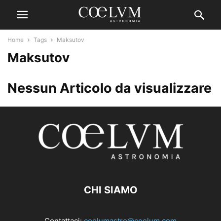
Home
Tags
Maksutov
Maksutov
Nessun Articolo da visualizzare
CHI SIAMO
Contattaci:
coelumastro@coelum.com