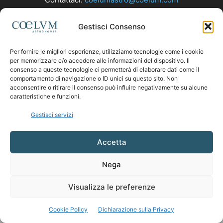
Gestisci Consenso
SEGUICI
Per fornire le migliori esperienze, utilizziamo tecnologie come i cookie
per memorizzare e/o accedere alle informazioni del dispositivo. Il
consenso a queste tecnologie ci permetterà di elaborare dati come il
comportamento di navigazione o ID unici su questo sito. Non
acconsentire o ritirare il consenso può influire negativamente su alcune
caratteristiche e funzioni.
Gestisci servizi
Accetta
Nega
Visualizza le preferenze
Cookie Policy
Dichiarazione sulla Privacy