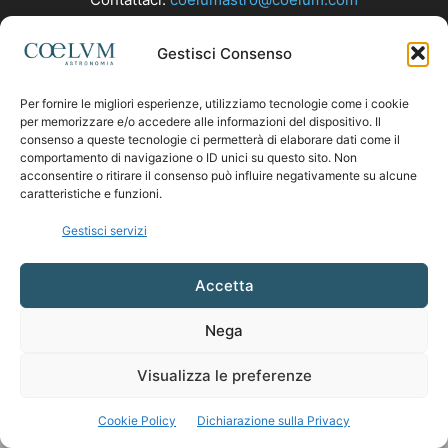
Gestisci Consenso
SEGUICI
Per fornire le migliori esperienze, utilizziamo tecnologie come i cookie
per memorizzare e/o accedere alle informazioni del dispositivo. Il
consenso a queste tecnologie ci permetterà di elaborare dati come il
comportamento di navigazione o ID unici su questo sito. Non
acconsentire o ritirare il consenso può influire negativamente su alcune
caratteristiche e funzioni.
Gestisci servizi
Accetta
Nega
Visualizza le preferenze
Cookie Policy
Dichiarazione sulla Privacy