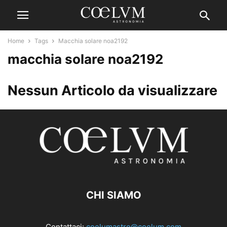
Home
Tags
Macchia solare noa2192
macchia solare noa2192
Nessun Articolo da visualizzare
CHI SIAMO
Contattaci:
coelumastro@coelum.com