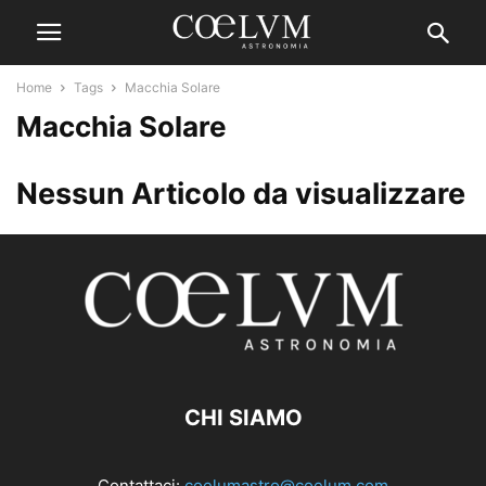
Home
Tags
Macchia Solare
Macchia Solare
Nessun Articolo da visualizzare
CHI SIAMO
Contattaci:
coelumastro@coelum.com