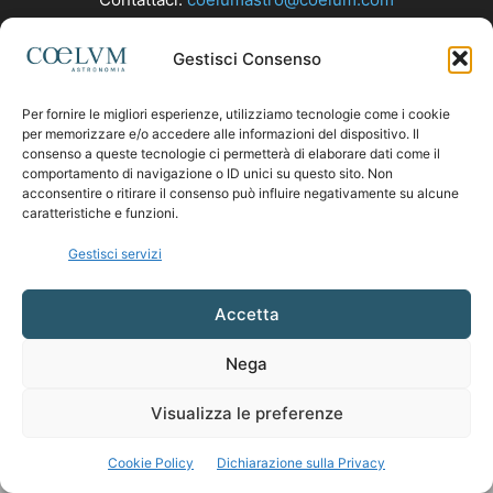
Gestisci Consenso
SEGUICI
Per fornire le migliori esperienze, utilizziamo tecnologie come i cookie
per memorizzare e/o accedere alle informazioni del dispositivo. Il
consenso a queste tecnologie ci permetterà di elaborare dati come il
comportamento di navigazione o ID unici su questo sito. Non
acconsentire o ritirare il consenso può influire negativamente su alcune
caratteristiche e funzioni.
Gestisci servizi
Accetta
Nega
Visualizza le preferenze
Cookie Policy
Dichiarazione sulla Privacy