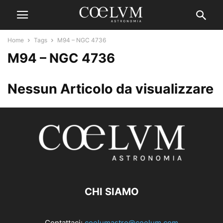
Home
Tags
M94 – NGC 4736
M94 – NGC 4736
Nessun Articolo da visualizzare
CHI SIAMO
Contattaci:
coelumastro@coelum.com