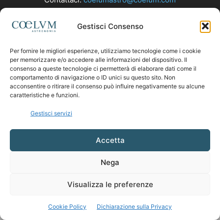
Gestisci Consenso
SEGUICI
Per fornire le migliori esperienze, utilizziamo tecnologie come i cookie
per memorizzare e/o accedere alle informazioni del dispositivo. Il
consenso a queste tecnologie ci permetterà di elaborare dati come il
comportamento di navigazione o ID unici su questo sito. Non
acconsentire o ritirare il consenso può influire negativamente su alcune
caratteristiche e funzioni.
Gestisci servizi
Accetta
Nega
Visualizza le preferenze
Cookie Policy
Dichiarazione sulla Privacy