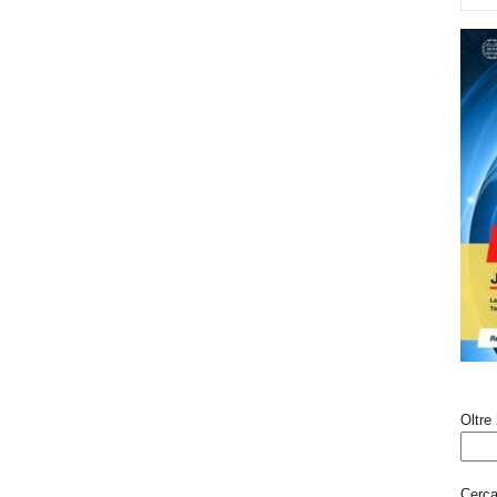
Oltre 
Cerca 