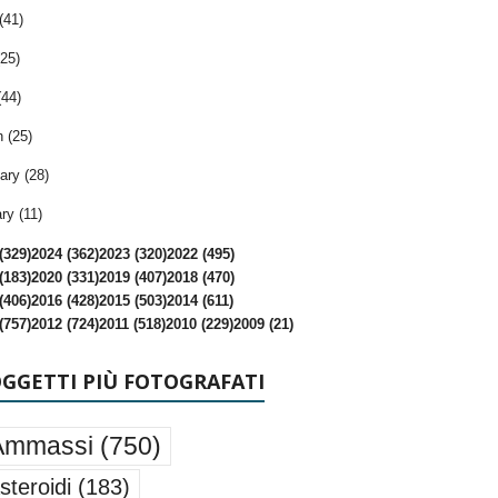
(41)
25)
(44)
 (25)
ary (28)
ry (11)
(329)
2024 (362)
2023 (320)
2022 (495)
(183)
2020 (331)
2019 (407)
2018 (470)
(406)
2016 (428)
2015 (503)
2014 (611)
(757)
2012 (724)
2011 (518)
2010 (229)
2009 (21)
OGGETTI PIÙ FOTOGRAFATI
Ammassi
(750)
steroidi
(183)