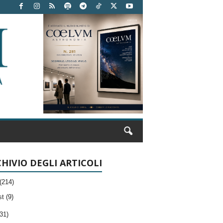
HIVIO DEGLI ARTICOLI
(214)
t (9)
31)