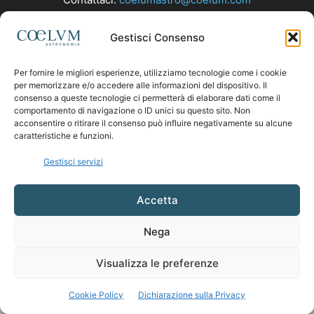
Gestisci Consenso
SEGUICI
Per fornire le migliori esperienze, utilizziamo tecnologie come i cookie
per memorizzare e/o accedere alle informazioni del dispositivo. Il
consenso a queste tecnologie ci permetterà di elaborare dati come il
comportamento di navigazione o ID unici su questo sito. Non
acconsentire o ritirare il consenso può influire negativamente su alcune
caratteristiche e funzioni.
Gestisci servizi
Accetta
Nega
Visualizza le preferenze
Cookie Policy
Dichiarazione sulla Privacy