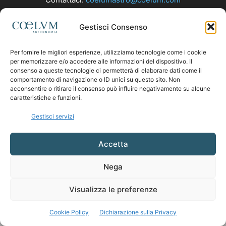
Gestisci Consenso
SEGUICI
Per fornire le migliori esperienze, utilizziamo tecnologie come i cookie
per memorizzare e/o accedere alle informazioni del dispositivo. Il
consenso a queste tecnologie ci permetterà di elaborare dati come il
comportamento di navigazione o ID unici su questo sito. Non
acconsentire o ritirare il consenso può influire negativamente su alcune
caratteristiche e funzioni.
Gestisci servizi
Accetta
Nega
Visualizza le preferenze
Cookie Policy
Dichiarazione sulla Privacy