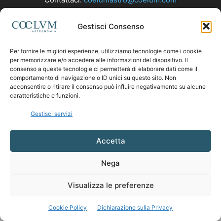
Gestisci Consenso
SEGUICI
Per fornire le migliori esperienze, utilizziamo tecnologie come i cookie
per memorizzare e/o accedere alle informazioni del dispositivo. Il
consenso a queste tecnologie ci permetterà di elaborare dati come il
comportamento di navigazione o ID unici su questo sito. Non
acconsentire o ritirare il consenso può influire negativamente su alcune
caratteristiche e funzioni.
Gestisci servizi
Accetta
Nega
Visualizza le preferenze
Cookie Policy
Dichiarazione sulla Privacy