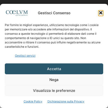
Contattaci:
coelumastro@coelum.com
Gestisci Consenso
Per fornire le migliori esperienze, utilizziamo tecnologie come i cookie
SEGUICI
per memorizzare e/o accedere alle informazioni del dispositivo. Il
consenso a queste tecnologie ci permetterà di elaborare dati come il
comportamento di navigazione o ID unici su questo sito. Non
acconsentire o ritirare il consenso può influire negativamente su alcune
caratteristiche e funzioni.
Gestisci servizi
Accetta
Nega
Visualizza le preferenze
Cookie Policy
Dichiarazione sulla Privacy