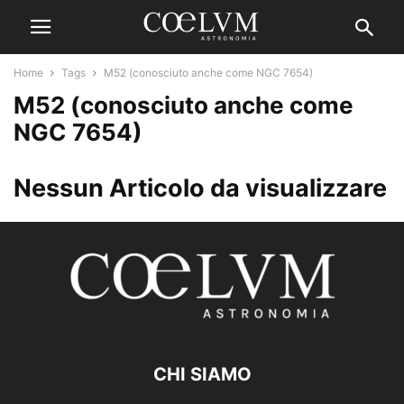
Home
Tags
M52 (conosciuto anche come NGC 7654)
M52 (conosciuto anche come
NGC 7654)
Nessun Articolo da visualizzare
CHI SIAMO